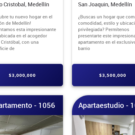
o Cristobal, Medellín
San Joaquin, Medellín
ubre tu nuevo hogar en el
¿Buscas un hogar que com
ón de Medellín!
comodidad, estilo y ubicac
ntamos esta impresionante
privilegiada? Permítenos
ubicada en el acogedor
presentarte este impresion
 Cristóbal, con una
apartamento en el exclusiv
ficie de
barrio
$3,000,000
$3,500,000
artamento - 1056
Apartaestudio - 