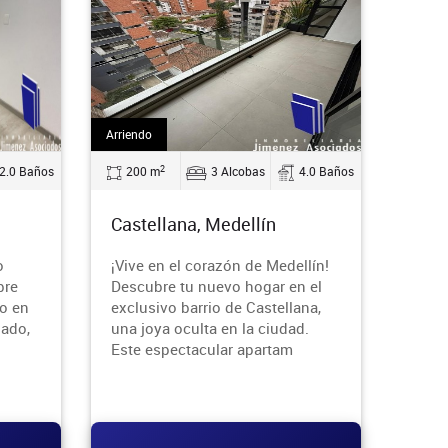
Arriendo
2
2.0 Baños
200 m
3 Alcobas
4.0 Baños
Castellana, Medellín
o
¡Vive en el corazón de Medellín!
bre
Descubre tu nuevo hogar en el
o en
exclusivo barrio de Castellana,
gado,
una joya oculta en la ciudad.
Este espectacular apartam