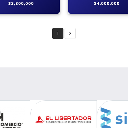
$3,800,000
$4,000,000
1
2