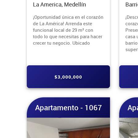
La America, Medellín
Barri
¡Oportunidad única en el corazón
¡Desc
de La América! Arrenda este
coraz
funcional local de 29 m² con
Prese
todo lo que necesitas para hacer
casa 
crecer tu negocio. Ubicado
barrio
super
$3,000,000
Apartamento - 1067
Ap