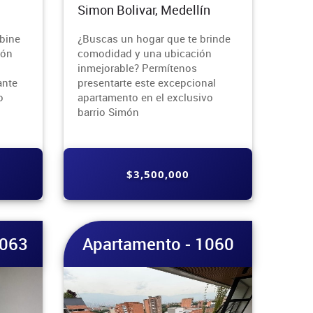
Simon Bolivar, Medellín
bine
¿Buscas un hogar que te brinde
ión
comodidad y una ubicación
inmejorable? Permítenos
ante
presentarte este excepcional
o
apartamento en el exclusivo
barrio Simón
$3,500,000
1063
Apartamento - 1060