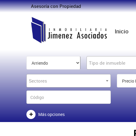
Asesoría con Propiedad
Inicio
Tipo de inmueble
Sectores
Más opciones