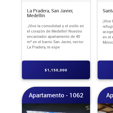
La Pradera, San Javier,
Sant
Medellín
¡Vive 
.¡Vive la comodidad y el estilo en
refug
el corazón de Medellín! Nuestro
acoge
encantador apartamento de 40
en el 
m² en el barrio San Javier, sector
Mónic
La Pradera, te espe
$1,150,000
Apartamento - 1062
Ap