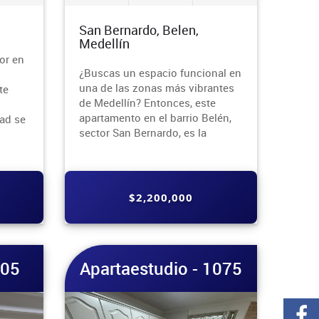
San Bernardo, Belen,
Medellín
or en
¿Buscas un espacio funcional en
una de las zonas más vibrantes
te
de Medellín? Entonces, este
apartamento en el barrio Belén,
ad se
sector San Bernardo, es la
$2,200,000
205
Apartaestudio - 1075