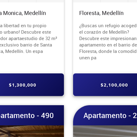
a Monica, Medellín
Floresta, Medellín
la libertad en tu propio
¿Buscas un refugio acoged
io urbano! Descubre este
el corazón de Medellín?
dor apartaestudio de 32 m²
Descubre este impresionan
exclusivo barrio de Santa
apartamento en el barrio de
a, Medellín. Un espa
Floresta, donde la comodid
unen pa
$1,300,000
$2,100,000
artamento - 490
Apartamento - 