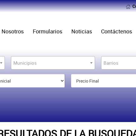
C
Nosotros
Formularios
Noticias
Contáctenos
Municipios
Barrios
RESULTADOS DE LA BUSQUED