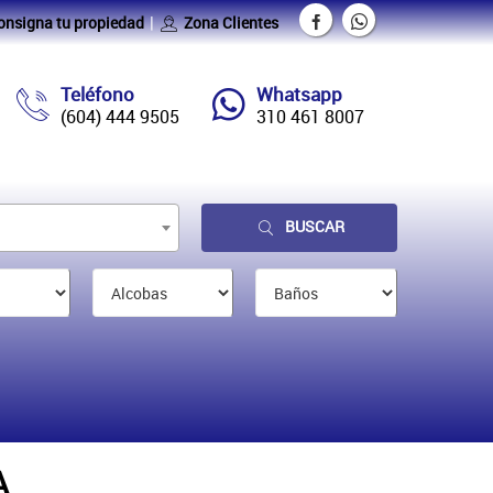
onsigna tu propiedad
Zona Clientes
Teléfono
Whatsapp
(604) 444 9505
310 461 8007
BUSCAR
A