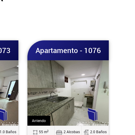
073
Apartamento - 1076
Arriendo
2
1.0 Baños
55 m
2 Alcobas
2.0 Baños