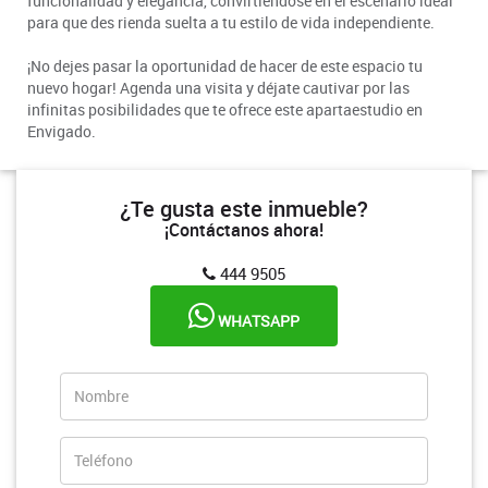
funcionalidad y elegancia, convirtiéndose en el escenario ideal
para que des rienda suelta a tu estilo de vida independiente.
¡No dejes pasar la oportunidad de hacer de este espacio tu
nuevo hogar! Agenda una visita y déjate cautivar por las
infinitas posibilidades que te ofrece este apartaestudio en
Envigado.
¿Te gusta este inmueble?
¡Contáctanos ahora!
444 9505
WHATSAPP