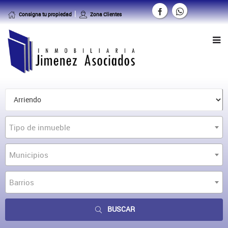
Consigna tu propiedad
Zona Clientes
Tipo de inmueble
Municipios
Barrios
BUSCAR