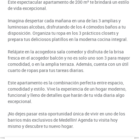
Este espectacular apartamento de 200 m² te brindará un estilo
de vida excepcional.
Imagina despertar cada mañana en una de las 3 amplias y
luminosas alcobas, disfrutando de los 4 cómodos baños a tu
disposición. Organiza tu ropa en los 3 prácticos closets y
prepara tus deliciosos platillos en la moderna cocina integral.
Relájate en la acogedora sala comedor y disfruta de la brisa
fresca en el acogedor balcón y no es solo uno son 3 para mayor
comodidad, o en la amplia terraza. Además, cuenta con un útil
cuarto de ropas para tus tareas diarias.
Este apartamento es la combinación perfecta entre espacio,
comodidad y estilo. Vive la experiencia de un hogar moderno,
funcional y lleno de detalles que harán de tu vida diaria algo
excepcional.
¡No dejes pasar esta oportunidad única de vivir en uno de los
barrios más exclusivos de Medellín! Agenda tu visita hoy
mismo y descubre tu nuevo hogar.