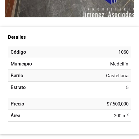
Detalles
Código
1060
Municipio
Medellín
Barrio
Castellana
Estrato
5
Precio
$7,500,000
2
Área
200 m