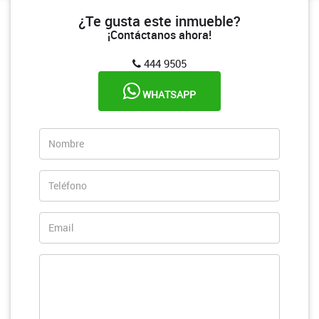
¿Te gusta este inmueble?
¡Contáctanos ahora!
444 9505
WHATSAPP