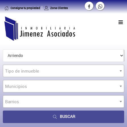
Consigna tu propiedad
Zona Clientes
Tipo de inmueble
Municipios
Barrios
BUSCAR