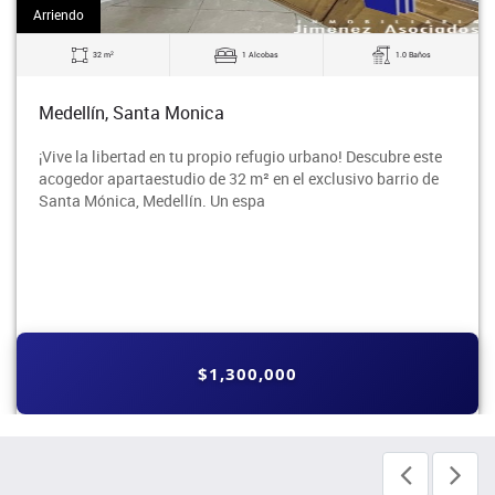
Arriendo
2
32 m
1 Alcobas
1.0 Baños
Medellín, Santa Monica
¡Vive la libertad en tu propio refugio urbano! Descubre este
acogedor apartaestudio de 32 m² en el exclusivo barrio de
Santa Mónica, Medellín. Un espa
$1,300,000