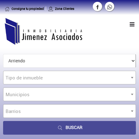
Consigna tu propiedad
Zona Clientes
Tipo de inmueble
Municipios
Barrios
BUSCAR