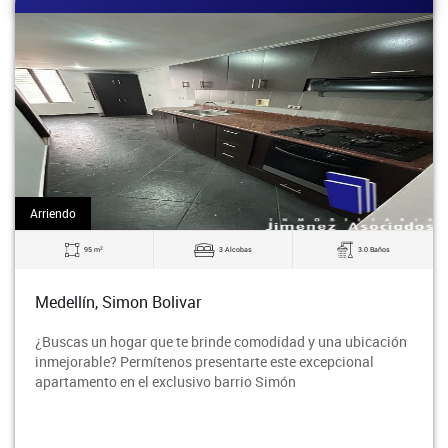
Arriendo
2
95 m
3 Alcobas
3.0 Baños
Medellín, Simon Bolivar
¿Buscas un hogar que te brinde comodidad y una ubicación
inmejorable? Permítenos presentarte este excepcional
apartamento en el exclusivo barrio Simón