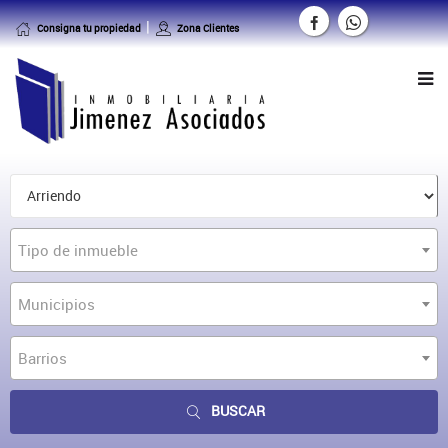
Consigna tu propiedad
Zona Clientes
Tipo de inmueble
Municipios
Barrios
BUSCAR