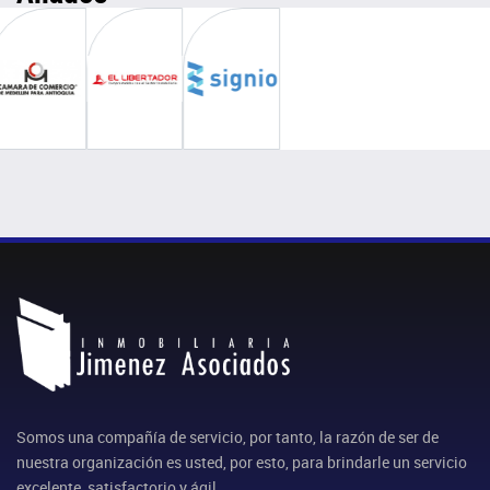
Somos una compañía de servicio, por tanto, la razón de ser de
nuestra organización es usted, por esto, para brindarle un servicio
excelente, satisfactorio y ágil.