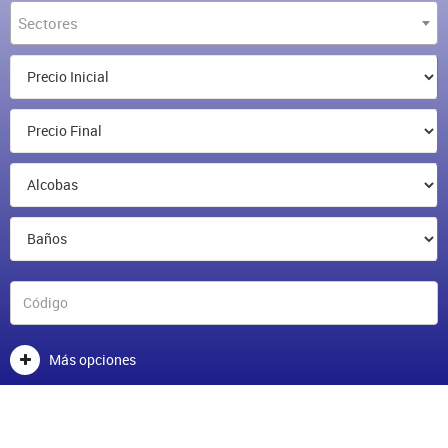
Sectores
Más opciones