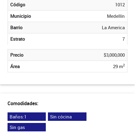
Código
1012
Municipio
Medellín
Barrio
La America
Estrato
7
Precio
$3,000,000
2
Área
29 m
Comodidades:
Baños:1
Sin cócina
Sin gas